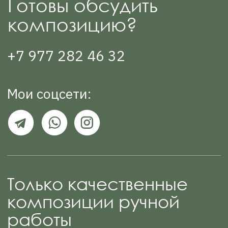
Мои соцсети:
Только качественные
композиции ручной
работы
На консультации мы подберём идеальную
композиции под ваши задачи
и интерьер. Расскажу про материалы, сроки и
стоимость и отвечу на все вопросы.
+7
Нажимая на кнопку ‭«Отправить заявку»,