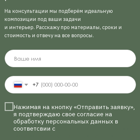
я подтверждаю свое согласие на
обработку персональных данных в
соответсвии с
Политикой в отношении
обработки персональных данных
Оставить заявку
Политика конфиденциальности
ИП Лисицкая Оксана Григорьевна
ИНН: 331402331837
©
Ксения Лисицкая