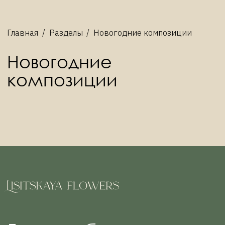
Главная
/
Разделы
/
Новогодние композиции
Новогодние
композиции
Готовы обсудить
композицию?
+7 977 282 46 32