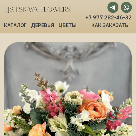
+7 977 282-46-32
КАТАЛОГ
ДЕРЕВЬЯ
ЦВЕТЫ
КАК ЗАКАЗАТЬ
Искусственные цветочные
композиции и декоративные
деревья для интерьера
Для дома, офиса, магазина
и ресторана