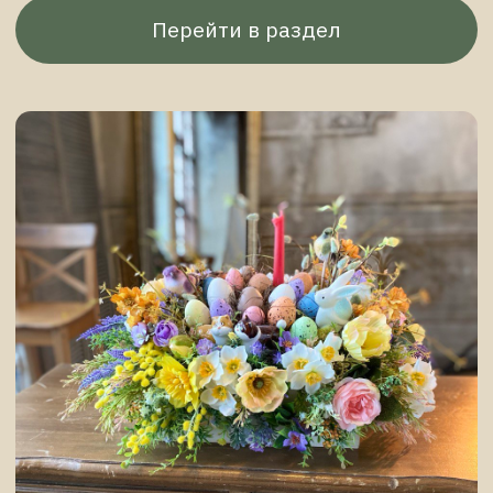
Естественность
Композиции из искусственных цветов
практически не отличимы от настоящих,
свежесобранных букетов
Вау-эффект