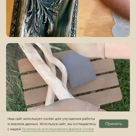
Наш сайт использует cookie для улучшения работы
Принять
и анализа данных. Используя сайт, вы соглашаетесь
с нашей
Политикой использования файлов Cookie