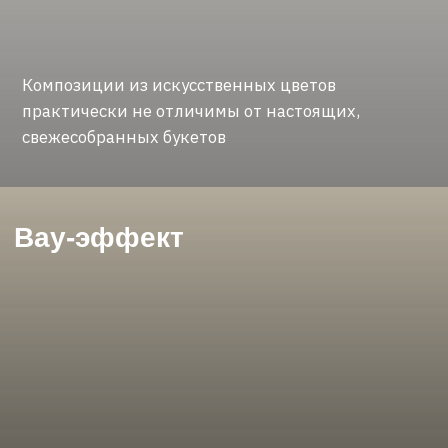
Готовы обсудить
композицию?
+7 977 282 46 32
Мои соцсети: