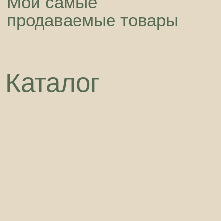
Композиции в вазе
Перейти в раздел