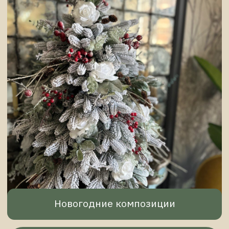
Композиции для ресторанов
Перейти в раздел
Красота в деталях
Композиции из
искусственных цветов — это