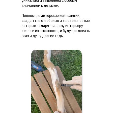
уникальна и выполнена с особым
вниманием к деталям.
Полностью авторские композиции,
созданные с любовью и тщательностью,
которые подарят вашему интерьеру
тепло и изысканность, и будут радовать
глаз и душу долгие годы.