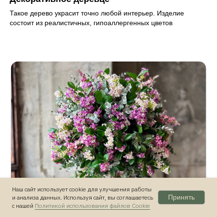
Такое дерево украсит точно любой интерьер. Изделие
состоит из реалистичных, гипоаллергенных цветов
Наш сайт использует cookie для улучшения работы
Принять
и анализа данных. Используя сайт, вы соглашаетесь
с нашей
Политикой использования файлов Cookie