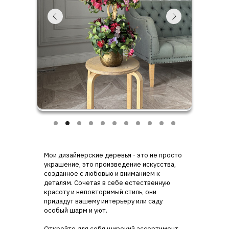
Мои дизайнерские деревья - это не просто
украшение, это произведение искусства,
созданное с любовью и вниманием к
деталям. Сочетая в себе естественную
красоту и неповторимый стиль, они
придадут вашему интерьеру или саду
особый шарм и уют.
Откройте для себя широкий ассортимент