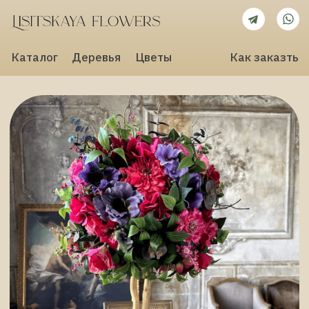
Каталог
Деревья
Цветы
Как заказть
Искусственные деревья для
интерьера
Для дома, офиса, магазина и ресторана
Авторский дизайн. В наличии и под заказ