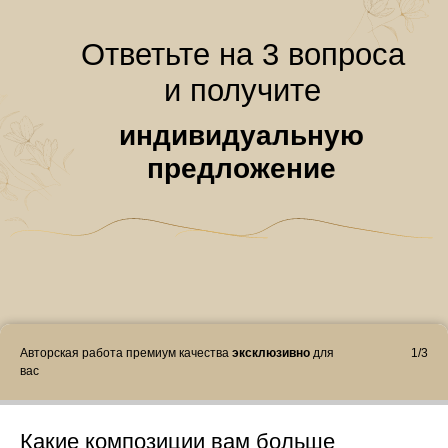
Отзывы
Все клиенты испытывают море ярких
эмоций
WOW
-эффект обеспечен
Авторская работа премиум качества
эксклюзивно
для
1/3
вас
Какие композиции вам больше