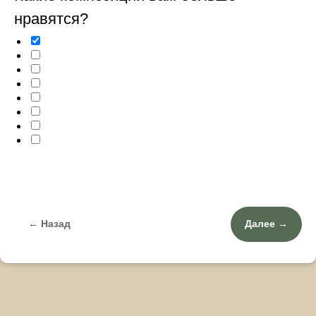
нравятся?
← Назад
Далее →