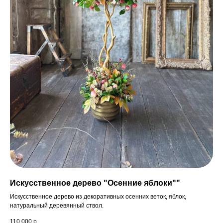
Ответьте на 3 вопроса
и получите
индивидуальную
предложение
Искусственное дерево "Осенние яблоки""
Искусственное дерево из декоративных осенних веток, яблок,
натуральный деревянный ствол.
110 000
р.