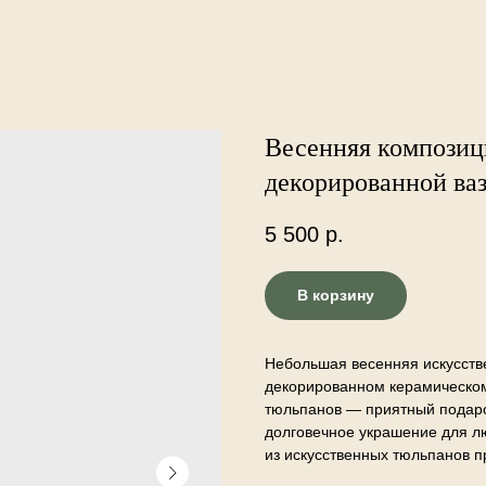
Весенняя композиц
декорированной ваз
5 500
р.
В корзину
Небольшая весенняя искусств
декорированном керамическом
тюльпанов — приятный подарок
долговечное украшение для лю
из искусственных тюльпанов пр