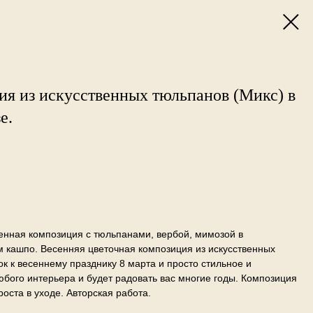
ия из искусственных тюльпанов (Микс) в
е.
енная композиция с тюльпанами, вербой, мимозой в
 кашпо. Весенняя цветочная композиция из искусственных
 к весеннему празднику 8 марта и просто стильное и
бого интерьера и будет радовать вас многие годы. Композиция
оста в уходе. Авторская работа.