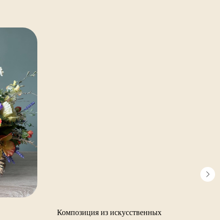
Композиция из искусственных
Весе