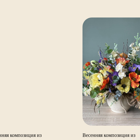
нняя композиция из
Весенняя композиция из