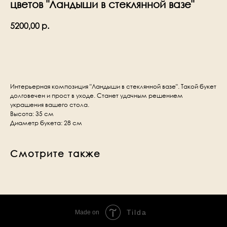
цветов "Ландыши в стеклянной вазе"
5200,00
р.
В корзину
Интерьерная композиция "Ландыши в стеклянной вазе". Такой букет
долговечен и прост в уходе. Станет удачным решением
украшения вашего стола.
Высота: 35 см
Диаметр букета: 28 см
Смотрите также
Tilda
Made on