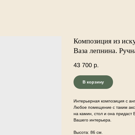
Композиция из иску
Ваза лепнина. Ручн
43 700
р.
В корзину
Интерьерная композиция с анг
Любое помещение с таким аксе
на камин, стол и она придас
Вашего интерьера.
Высота: 86 см.