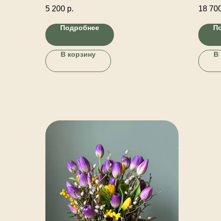
искусственные.
цветущ
5 200
р.
18 70
декора
Подробнее
П
В корзину
В