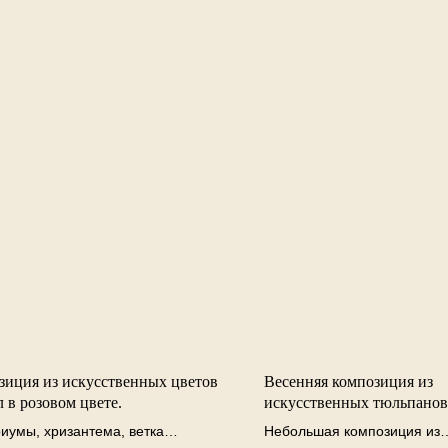
зиция из искусственных цветов
Весенняя композиция из
л в розовом цвете.
искусственных тюльпанов
декорированной вазе.
иумы, хризантема, ветка
Небольшая композиция из