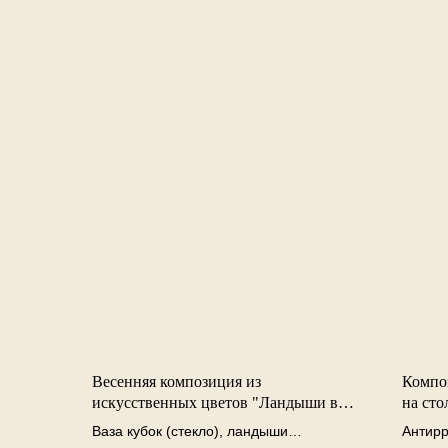
Весенняя композиция из
Компо
искусственных цветов "Ландыши в
на сто
стеклянной вазе"
Ваза кубок (стекло), ландыши
Антирр