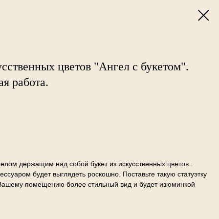
сственных цветов "Ангел с букетом".
ая работа.
елом держащим над собой букет из искусственных цветов..
ссуаром будет выглядеть роскошно. Поставьте такую статуэтку
т Вашему помещению более стильный вид и будет изюминкой