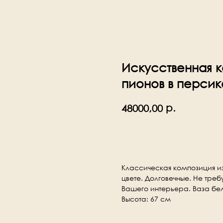
Искусственная к
пионов в персик
р.
48000,00
В корзину
Классическая композиция из
цвете. Долговечные. Не тре
Вашего интерьера. Ваза бе
Высота: 67 см