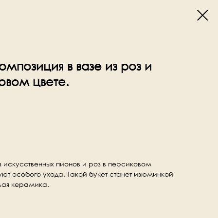
омпозиция в вазе из роз и
овом цвете.
 искусственных пионов и роз в персиковом
буют особого ухода. Такой букет станет изюминкой
лая керамика.