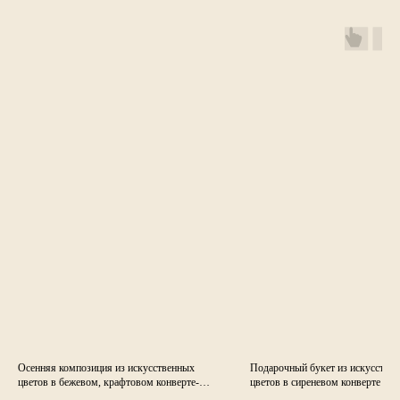
Осенняя композиция из искусственных
Подарочный букет из искусстве
цветов в бежевом, крафтовом конверте-
цветов в сиреневом конверте -к
комплименте.