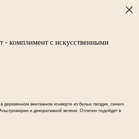
т - комплимент с искусственными
 в деревянном винтажном конверте из белых гвоздик, синего
 Альстромерии и декоративной зелени. Отлично подойдет в