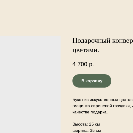
Подарочный конвер
цветами.
4 700
р.
В корзину
Букет из искусственных цветов
гиацинта сиреневой гвоздики,
качестве подарка.
Высота: 25 см
ширина: 35 см