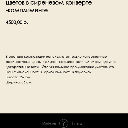
цветов в сиреневом конверте
-комплименте
4500,00
р.
В корзину
В составе композиции используются только качественные
реалистичные цветы; тюльпан, нарцисс, ветки мимозы и другие
декоративные ветки. Это уникальное предложение для тех, кто
ценит изысканность и оригинальность в подарках.
Высота: 26 см
Ширина: 36 см
Tilda
Made on