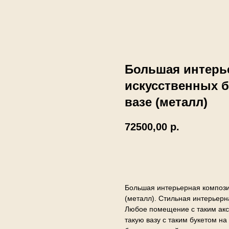
Большая интерь
искусственных б
вазе (металл)
72500,00
р.
В корзину
Большая интерьерная композиц
(металл). Стильная интерьерн
Любое помещение с таким акс
такую вазу с таким букетом н