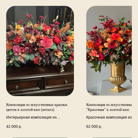
Композиция из искусственных красных
Композиция из искусственных ц
цветов в золотой вазе (металл)
"Красочная" в золотой вазе.
Интерьерная композиция из
Красочная композиция из
искусственных цветов, декоративные
искусственных цветов. Ваза 
42 000
р.
62 000
р.
ветки, ваза золото (металл)
(металл). В состав композиц
входят: малиновые пионы, к