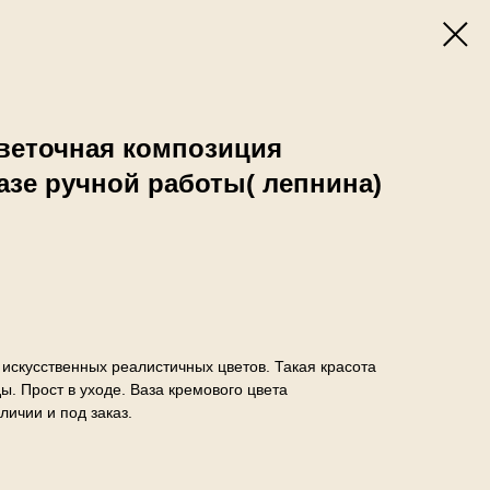
веточная композиция
азе ручной работы( лепнина)
искусственных реалистичных цветов. Такая красота
ы. Прост в уходе. Ваза кремового цвета
личии и под заказ.