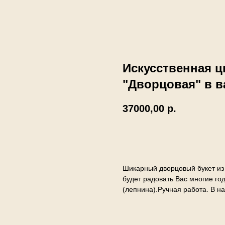
Искусственная ц
"Дворцовая" в в
37000,00
р.
В корзину
Шикарный дворцовый букет из 
будет радовать Вас многие год
(лепнина).Ручная работа. В на