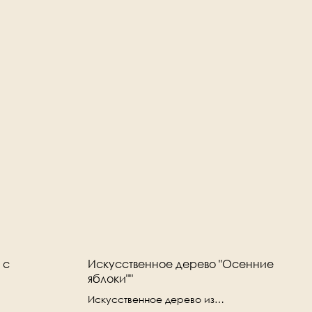
 с
Искусственное дерево "Осенние
яблоки""
Искусственное дерево из