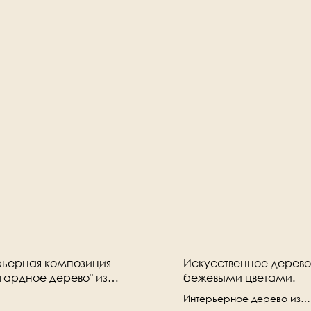
рьерная композиция
Искусственное дерево
гардное дерево" из
бежевыми цветами.
ственных цветов
Интерьерное дерево из