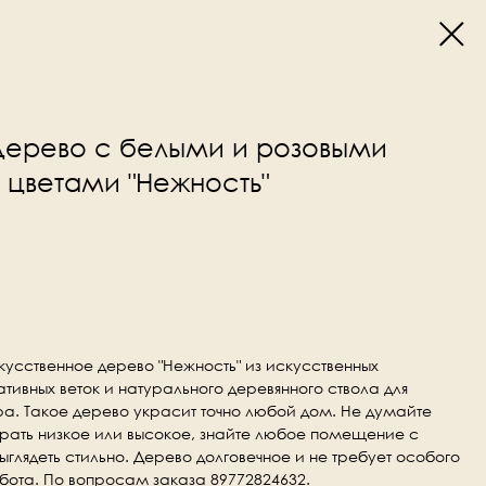
дерево с белыми и розовыми
 цветами "Нежность"
усственное дерево "Нежность" из искусственных
тивных веток и натурального деревянного ствола для
а. Такое дерево украсит точно любой дом. Не думайте
брать низкое или высокое, знайте любое помещение с
глядеть стильно. Дерево долговечное и не требует особого
абота. По вопросам заказа 89772824632.