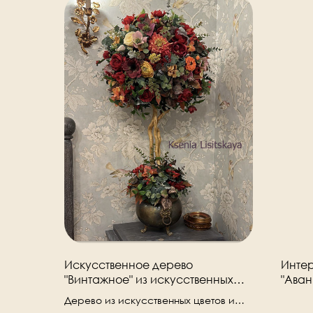
Искусственное дерево
Инте
"Винтажное" из искусственных
"Аван
цветов. Декоративное дерево.
искус
Дерево из искусственных цветов и