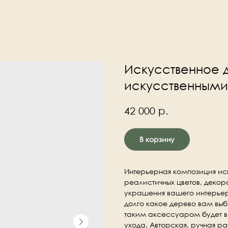
Искусственное 
искусственными
р.
42 000
В корзину
Интерьерная композиция иск
реалистичных цветов, декора
украшения вашего интерьер
долго какое дерево вам вы
таким аксессуаром будет вы
ухода. Авторская, ручная р