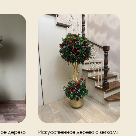
ное дерево
Искусственное дерево с ветками