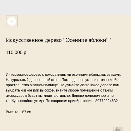
Искусственное дерево "Осенние яблоки""
110 000
р.
Интерьерное дерево с декоративными осенними яблоками, ветками.
Натуральный деревянный ствол. Такое дерево украсит точно любое
пространство в вашем жилище. Не думайте долго какое дерево вам
выбрать низкое или высокое, знайте любое помещение с таким
аксессуаром будет выглядеть стильно. Дерево долговечное и не
требует особого ухода. По вопросам приобретения - 89772824632.
Высота: 187 см