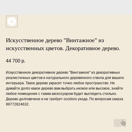
Искусственное дерево "Винтажное" из
искусственных цветов. Декоративное дерево.
44 700
р.
Искусственное декоративное дерево "Винтажное" из декоративных
реалистичных цветов и натурального деревянного ствола для вашего
интерьера. Такое дерево украсит точно любое пространство. Не
думайте долго какое дерево вам выбрать низкое или высокое, знайте
любое помещение с таким аксессуаром будет выглядеть стильно.
Дерево долговечное и не требует особого ухода. По вопросам заказа
89772824632.