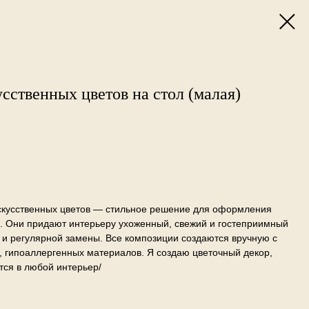
сственных цветов на стол (малая)
искусственных цветов — стильное решение для оформления
в. Они придают интерьеру ухоженный, свежий и гостеприимный
а и регулярной замены. Все композиции создаются вручную с
 гипоаллергенных материалов. Я создаю цветочный декор,
тся в любой интерьер/