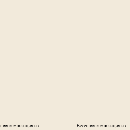
нняя композиция из
Весенняя композиция из