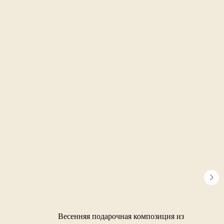
Весенняя подарочная композиция из
Боль