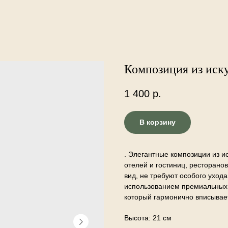
Композиция из иску
1 400
р.
В корзину
. Элегантные композиции из 
отелей и гостиниц, ресторано
вид, не требуют особого уход
использованием премиальных,
который гармонично вписывае
Высота: 21 см