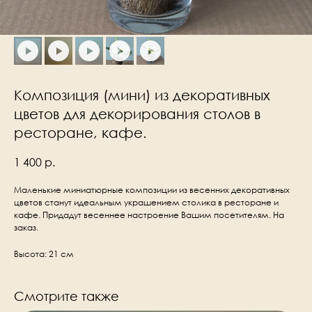
Композиция (мини) из декоративных
цветов для декорирования столов в
ресторане, кафе.
1 400
р.
Маленькие миниатюрные композиции из весенних декоративных
цветов станут идеальным украшением столика в ресторане и
кафе. Придадут весеннее настроение Вашим посетителям. На
заказ.
Высота: 21 см
Смотрите также