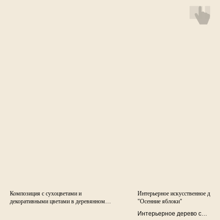
Композиция c сухоцветами и
Интерьерное искусственное дере
декоративными цветами в деревянном
"Осенние яблоки"
кашпо
Интерьерное дерево с